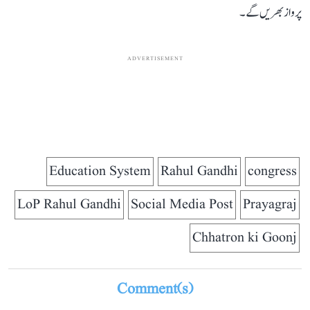
پرواز بھریں گے۔
ADVERTISEMENT
Education System
Rahul Gandhi
congress
LoP Rahul Gandhi
Social Media Post
Prayagraj
Chhatron ki Goonj
Comment(s)