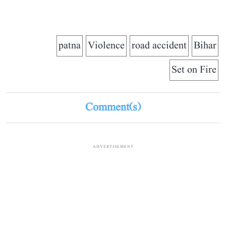
patna
Violence
road accident
Bihar
Set on Fire
Comment(s)
ADVERTISEMENT