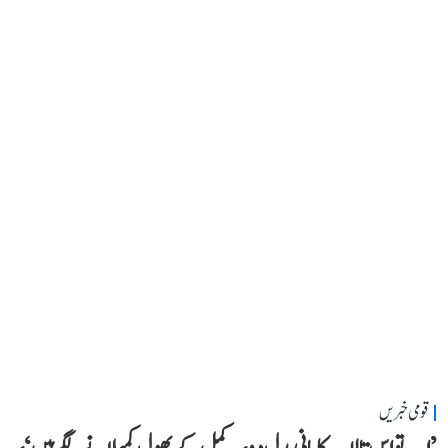
قومی خبریں