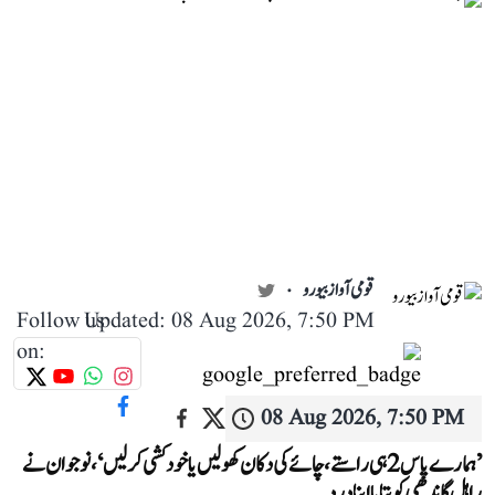
قومی آواز بیورو
Follow us
Updated: 08 Aug 2026, 7:50 PM
on:
08 Aug 2026, 7:50 PM
’ہمارے پاس 2 ہی راستے، چائے کی دکان کھولیں یا خودکشی کر لیں‘، نوجوان نے
راہل گاندھی کو بتایا اپنا درد