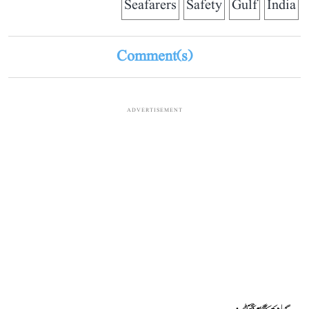
Seafarers
Safety
Gulf
India
Comment(s)
ADVERTISEMENT