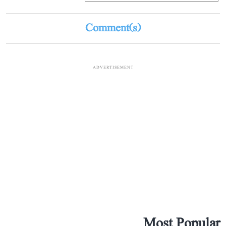
Comment(s)
ADVERTISEMENT
Most Popular