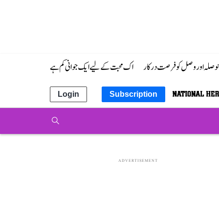
 حوصلہ اور وصل کو فرصت درکار
اک محبت کے لیے ایک جوانی کم ہے
Login
Subscription
ADVERTISEMENT