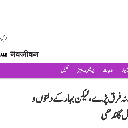
ہجر کو
ڈیوز
ادبیات
پریس ریلیز
کھیل
نہ فرق پڑے، لیکن بہار کے دلتوں و
ل گاندھی