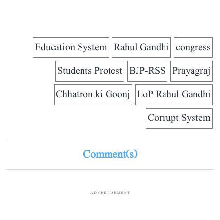
Education System
Rahul Gandhi
congress
Students Protest
BJP-RSS
Prayagraj
Chhatron ki Goonj
LoP Rahul Gandhi
Corrupt System
Comment(s)
ADVERTISEMENT