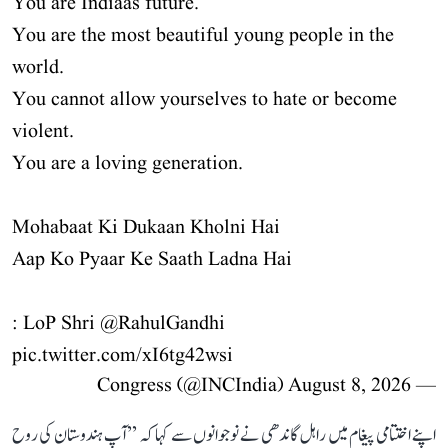
You are Indiaâs future.
You are the most beautiful young people in the
world.
You cannot allow yourselves to hate or become
violent.
You are a loving generation.
Mohabaat Ki Dukaan Kholni Hai
Aap Ko Pyaar Ke Saath Ladna Hai
: LoP Shri
@RahulGandhi
pic.twitter.com/xI6tg42wsi
August 8, 2026
— Congress (@INCIndia)
اپنے اختتامی پیغام میں راہل گاندھی نے نوجوانوں سے کہا کہ ’’آپ ہندوستان کی روح