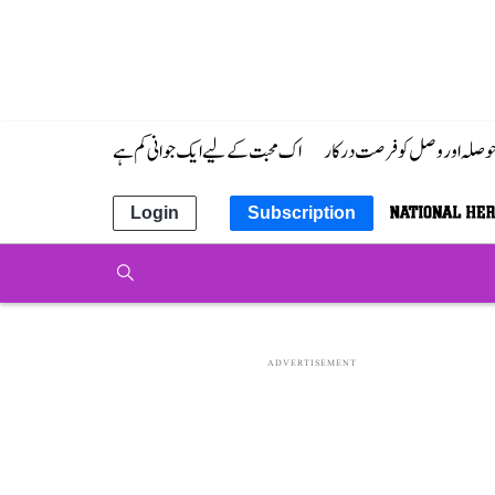
 حوصلہ اور وصل کو فرصت درکار
اک محبت کے لیے ایک جوانی کم ہے
Login
Subscription
ADVERTISEMENT