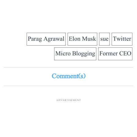
Parag Agrawal
Elon Musk
sue
Twitter
Micro Blogging
Former CEO
Comment(s)
ADVERTISEMENT