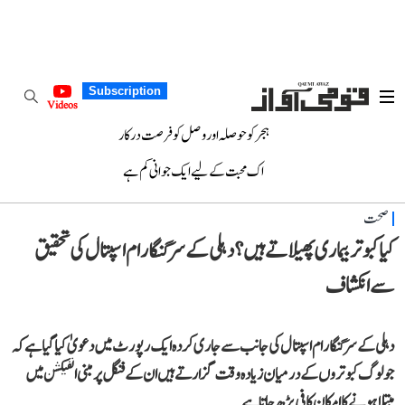
Subscription
Videos
ہجر کو حوصلہ اور وصل کو فرصت درکار
اک محبت کے لیے ایک جوانی کم ہے
صحت
کیا کبوتر بیماری پھیلاتے ہیں؟ دہلی کے سر گنگا رام اسپتال کی تحقیق
سے انکشاف
دہلی کے سر گنگا رام اسپتال کی جانب سے جاری کردہ ایک رپورٹ میں دعویٰ کیا گیا ہے کہ
جو لوگ کبوتروں کے درمیان زیادہ وقت گزارتے ہیں ان کے فنگل پر مبنی انفیکشن میں
مبتلا ہونے کا امکان کافی بڑھ جاتا ہے