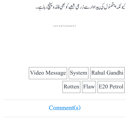
کیونکہ ایتھنول کی پیداوار سے زرعی شعبے کو بھی فائدہ پہنچ رہا ہے۔
ADVERTISEMENT
Video Message
System
Rahul Gandhi
Rotten
Flaw
E20 Petrol
Comment(s)