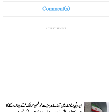
Comment(s)
ADVERTISEMENT
ایرانی پارلیمنٹ میں آبنائے ہرمز سے ’دشمن ممالک‘ کے جہاز روکنے کا