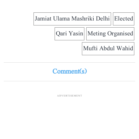
Jamiat Ulama Mashriki Delhi
Elected
Qari Yasin
Meting Organised
Mufti Abdul Wahid
Comment(s)
ADVERTISEMENT