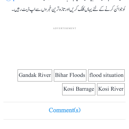
کو جوائن کرنے کے لئے یہاں کلک کریں اور تازہ ترین خبروں سے اپ ڈیٹ رہیں۔
ADVERTISEMENT
Gandak River
Bihar Floods
flood situation
Kosi Barrage
Kosi River
Comment(s)