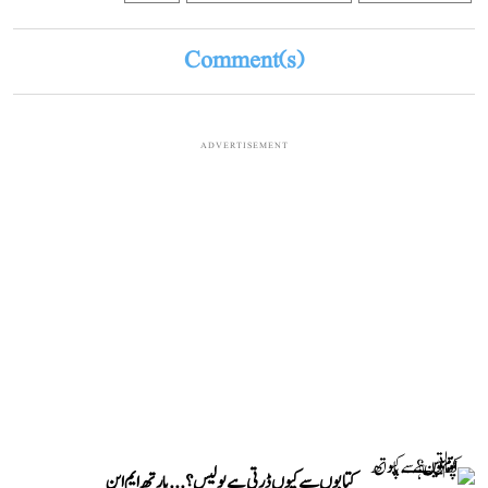
Comment(s)
ADVERTISEMENT
کتابوں سے کیوں ڈرتی ہے پولیس؟...پارتھ ایم این