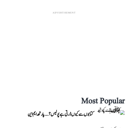
ADVERTISEMENT
Most Popular
کتابوں سے کیوں ڈرتی ہے پولیس؟...پارتھ ایم این