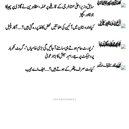
سابق وزیر اعلیٰ ممتا بنرجی کے قافلے پر حملہ، مظاہرین نے گاڑی پر پھینکا
جوتا اور کیچڑ
کیا ہندوستان میں آئین کی ضمانتیں محض کاغذ پر رہ گئی ہیں؟...آکار پٹیل
’رپورٹ عام ہوتے ہی سامنے آ جائیں گی بڑی خامیاں‘، گریٹ نکوبار
پروجیکٹ پر جے رام رمیش کا بڑا دعویٰ
کیا بت صرف پتھر کے ہوتے ہیں؟...ایف اے مجیب
ADVERTISEMENT