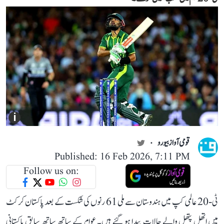
i
قومی آواز بیورو
Published: 16 Feb 2026, 7:11 PM
Follow us on:
ٹی-20 عالمی کپ میں ہندوستان سے ملی 61 رنوں کی شکست کے بعد پاکستان کرکٹ
میں اتھل پتھل والے حالات پیدا ہو گئے ہیں۔ عوام کے ساتھ ساتھ سابق پاکستانی