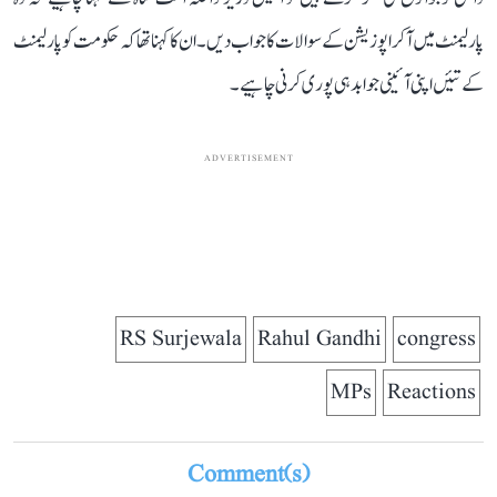
پارلیمنٹ میں آکر اپوزیشن کے سوالات کا جواب دیں۔ ان کا کہنا تھا کہ حکومت کو پارلیمنٹ
کے تئیں اپنی آئینی جوابدہی پوری کرنی چاہیے۔
ADVERTISEMENT
RS Surjewala
Rahul Gandhi
congress
MPs
Reactions
Comment(s)