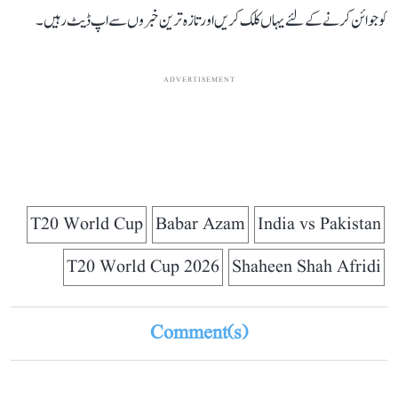
کو جوائن کرنے کے لئے یہاں کلک کریں اور تازہ ترین خبروں سے اپ ڈیٹ رہیں۔
ADVERTISEMENT
T20 World Cup
Babar Azam
India vs Pakistan
T20 World Cup 2026
Shaheen Shah Afridi
Comment(s)