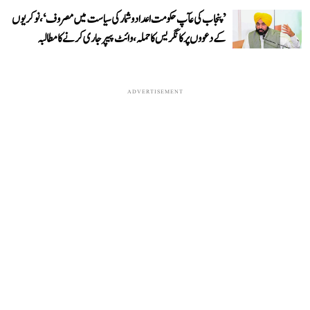
’پنجاب کی عآپ حکومت اعداد و شمار کی سیاست میں مصروف‘، نوکریوں
کے دعووں پر کانگریس کا حملہ، وائٹ پیپر جاری کرنے کا مطالبہ
ADVERTISEMENT