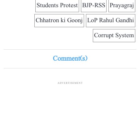
Students Protest
BJP-RSS
Prayagraj
Chhatron ki Goonj
LoP Rahul Gandhi
Corrupt System
Comment(s)
ADVERTISEMENT