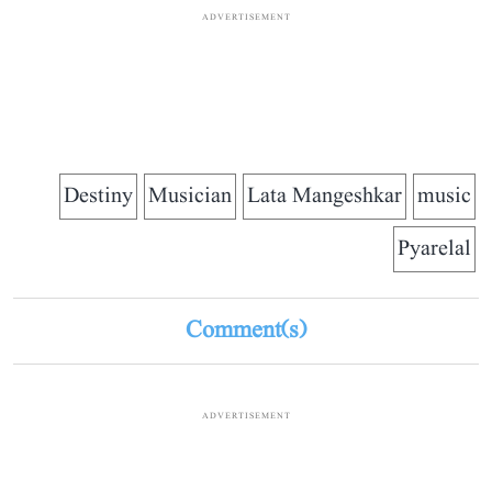
ADVERTISEMENT
Destiny
Musician
Lata Mangeshkar
music
Pyarelal
Comment(s)
ADVERTISEMENT