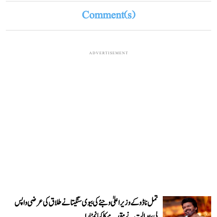
Comment(s)
ADVERTISEMENT
تمل ناڈو کے وزیر اعلیٰ وجئے کی بیوی سنگیتا نے طلاق کی عرضی واپس
لی، عدالت نے مقدمے کا کیا نمٹارا