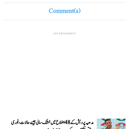
Comment(s)
ADVERTISEMENT
مدھیہ پردیش کے 48 اضلاع میں خشک سالی جیسے حالات، فوری