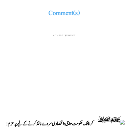
Comment(s)
ADVERTISEMENT
کرناٹک حکومت سماجی و اقتصادی سروے نافذ کرنے کے لیے پرعزم: