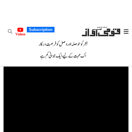
Subscription
Videos
ہجر کو حوصلہ اور وصل کو فرصت درکار
اک محبت کے لیے ایک جوانی کم ہے