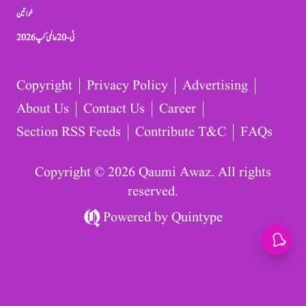
خواتین
ٹی-20 عالمی کپ 2026
Copyright
Privacy Policy
Advertising
About Us
Contact Us
Career
Section RSS Feeds
Contribute T&C
FAQs
Copyright © 2026 Qaumi Awaz. All rights
reserved.
Powered by
Quintype