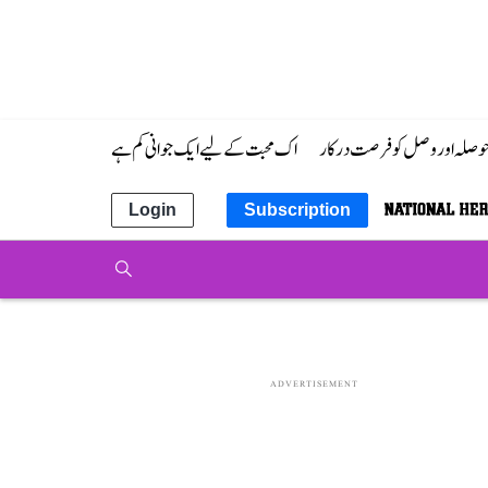
 حوصلہ اور وصل کو فرصت درکار
اک محبت کے لیے ایک جوانی کم ہے
Login
Subscription
ADVERTISEMENT