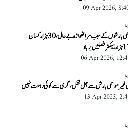
09 Apr 2026, 8:
ں
غیر موسمی بارشوں کے سبب مراٹھواڑہ بے حال، 30 ہزار کسان
06 Apr 2026, 12:
ں
یں غیر موسمی بارش سے جل تھل، گرمی سے کوئی راحت نہیں
13 Apr 2023, 2:
ں