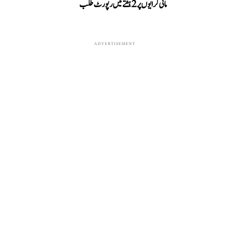
مانی کرایوں پر 2 ہفتے میں رپورٹ طلب
ADVERTISEMENT