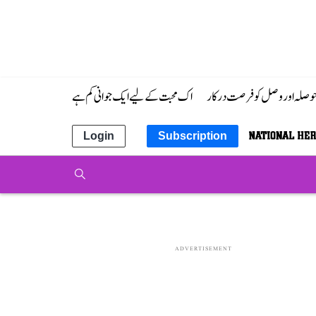
 حوصلہ اور وصل کو فرصت درکار
اک محبت کے لیے ایک جوانی کم ہے
Login
Subscription
ADVERTISEMENT