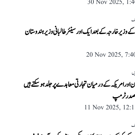
30 Nov 2025, 1:
لک
ے وزیر خارجہ کے بعد ایک اور سینئر طالبانی وزیر ہندوستان
20 Nov 2025, 7:
یں
 اور امریکہ کے درمیان تجارتی معاہدے پر جلد ہو سکتے ہیں
 صدر ٹرمپ
11 Nov 2025, 12:
لک