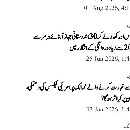
01 Aug 2026, 4:
ں
تیل، گیس اور کھاد لے کر 30 ہندوستانی جہاز آبنائے ہرمز سے
25 Jun 2026, 1:
یں
ے تجارت کرنے والے ممالک پر امریکی ٹیکس کی دھمکی،
پر کیا اثر ہوگا؟
13 Jan 2026, 1:
لک