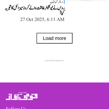
دیگر ممالک
روس نے نیوکلیئر طاقت والے کروز میزائل کا تجربہ
کیا!
27 Oct 2025, 6:11 AM
Load more
ADVERTISEMENT