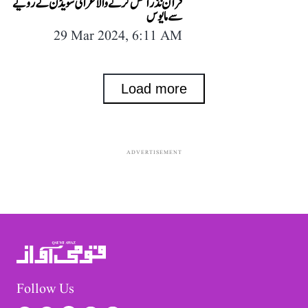
قرآن نذر آتش کرنے والا عراقی سویڈن کے رویے
سے مایوس
29 Mar 2024, 6:11 AM
Load more
ADVERTISEMENT
Follow Us