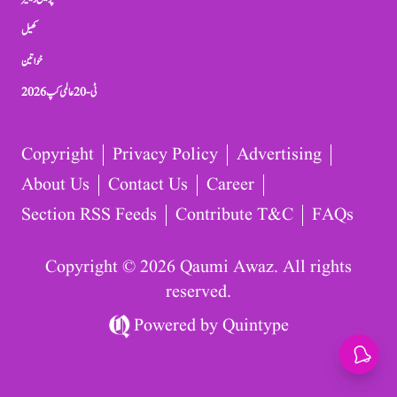
کھیل
خواتین
ٹی-20 عالمی کپ 2026
Copyright
Privacy Policy
Advertising
About Us
Contact Us
Career
Section RSS Feeds
Contribute T&C
FAQs
Copyright © 2026 Qaumi Awaz. All rights
reserved.
Powered by
Quintype