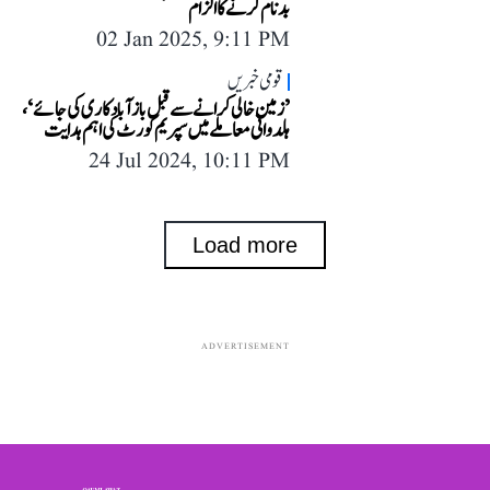
بدنام کرنے کا الزام
02 Jan 2025, 9:11 PM
قومی خبریں
’زمین خالی کرانے سے قبل بازآبادکاری کی جائے‘،
ہلدوانی معاملے میں سپریم کورٹ کی اہم ہدایت
24 Jul 2024, 10:11 PM
Load more
ADVERTISEMENT