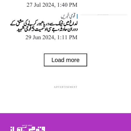
27 Jul 2024, 1:40 PM
قومی خبریں
لداخ میں ٹینک سے دریا عبور کرنے کی مشق کے
دوران حادثہ، جے سی او سمیت 5 فوجی شہید
29 Jun 2024, 1:11 PM
Load more
ADVERTISEMENT