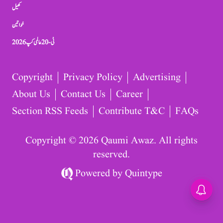
کھیل
خواتین
ٹی-20 عالمی کپ 2026
Copyright
Privacy Policy
Advertising
About Us
Contact Us
Career
Section RSS Feeds
Contribute T&C
FAQs
Copyright © 2026 Qaumi Awaz. All rights
reserved.
Powered by
Quintype