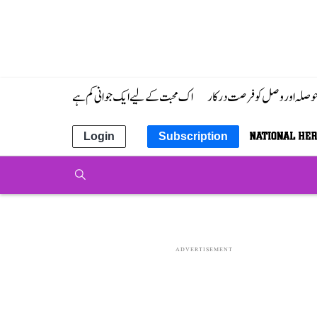
 حوصلہ اور وصل کو فرصت درکار
اک محبت کے لیے ایک جوانی کم ہے
Login
Subscription
ADVERTISEMENT