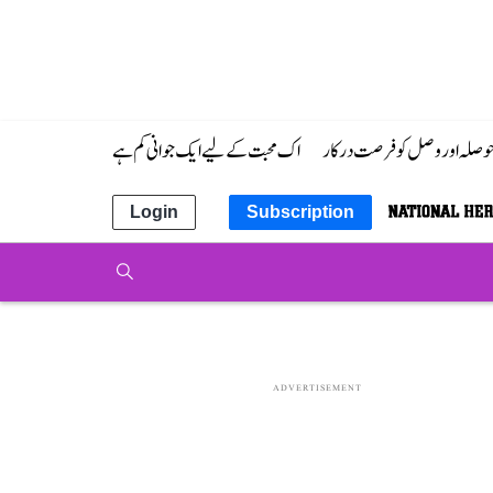
 حوصلہ اور وصل کو فرصت درکار
اک محبت کے لیے ایک جوانی کم ہے
Login
Subscription
ADVERTISEMENT