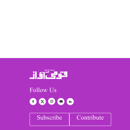
Follow Us
Subscribe
Contribute