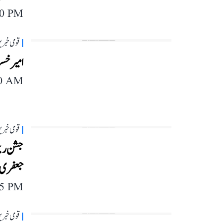
40 PM
قومی خبری
امیر خس
30 AM
قومی خبری
جشن ریخ
جعفری
05 PM
قومی خبری