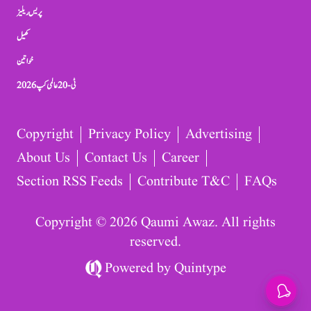
پریس ریلیز
کھیل
خواتین
ٹی-20 عالمی کپ 2026
Copyright
Privacy Policy
Advertising
About Us
Contact Us
Career
Section RSS Feeds
Contribute T&C
FAQs
Copyright © 2026 Qaumi Awaz. All rights
reserved.
Powered by
Quintype