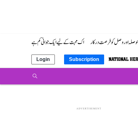
 حوصلہ اور وصل کو فرصت درکار
اک محبت کے لیے ایک جوانی کم ہے
Login
Subscription
ADVERTISEMENT