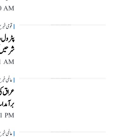
40 AM
قومی خبری
پٹرول، ڈ
شرحیں ی
11 AM
عالمی خبر
برآمدا
11 PM
عالمی خبر