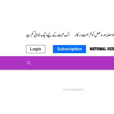
 حوصلہ اور وصل کو فرصت درکار
اک محبت کے لیے ایک جوانی کم ہے
Login
Subscription
ADVERTISEMENT