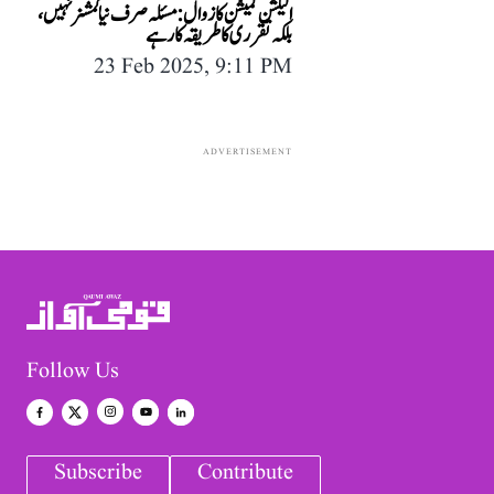
الیکشن کمیشن کا زوال: مسئلہ صرف نیا کمشنر نہیں،
بلکہ تقرری کا طریقہ کار ہے
23 Feb 2025, 9:11 PM
ADVERTISEMENT
Follow Us
Subscribe
Contribute