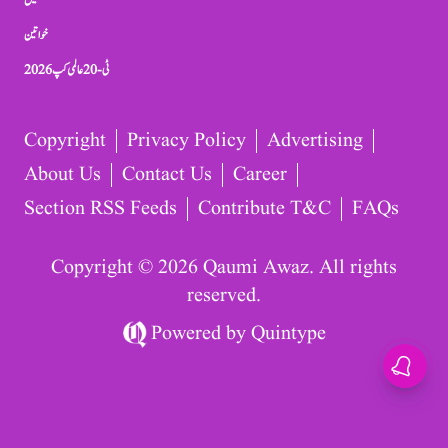
کھیل
خواتین
ٹی-20 عالمی کپ 2026
Copyright
Privacy Policy
Advertising
About Us
Contact Us
Career
Section RSS Feeds
Contribute T&C
FAQs
Copyright © 2026 Qaumi Awaz. All rights
reserved.
Powered by
Quintype