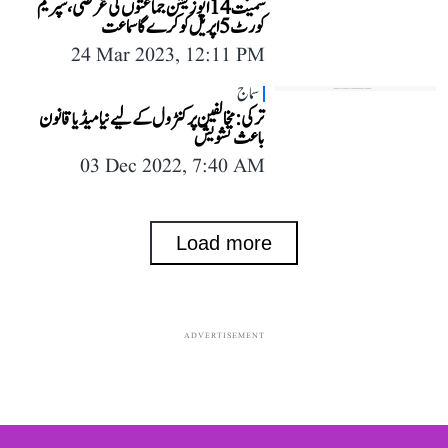
سمیت 14 اپوزیشن جماعتوں کی عرضی، سپریم
کورٹ 5 اپریل کو کرے گا سماعت
24 Mar 2023, 12:11 PM
سماج
ترکی: مخالفین پر کنٹرول کے لیے نیا میڈیا قانون
باعث تشویش
03 Dec 2022, 7:40 AM
Load more
ADVERTISEMENT