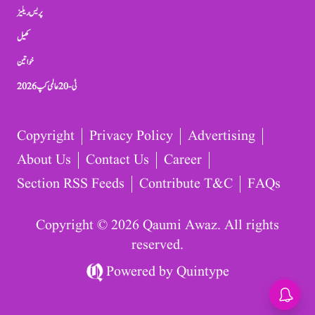
پریس ریلیز
کھیل
خواتین
ٹی-20 عالمی کپ 2026
Copyright
Privacy Policy
Advertising
About Us
Contact Us
Career
Section RSS Feeds
Contribute T&C
FAQs
Copyright © 2026 Qaumi Awaz. All rights
reserved.
Powered by
Quintype