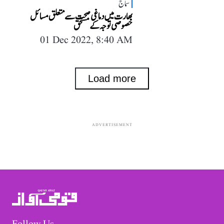
سماج
بھارت میں دماغی صحت سے متعلق مسائل
خصوصی توجہ کے مستحق
01 Dec 2022, 8:40 AM
Load more
ADVERTISEMENT