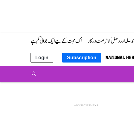
 حوصلہ اور وصل کو فرصت درکار
اک محبت کے لیے ایک جوانی کم ہے
Login
Subscription
ADVERTISEMENT