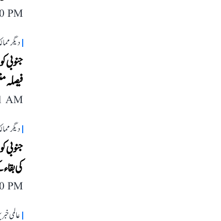
40 PM
دیگر مما
جنوبی کو
فیصلہ م
11 AM
دیگر مما
جنوبی کو
کی بقاء
40 PM
عالمی خبر