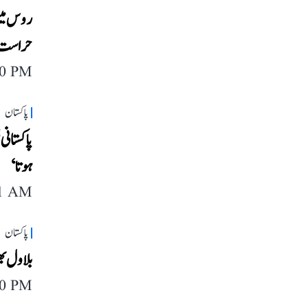
حراست م
40 PM
پاکستان
پاکستانی
ہوتا‘
11 AM
پاکستان
بلاول بھ
40 PM