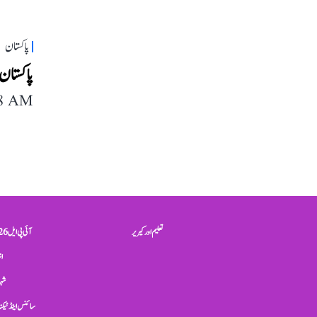
پاکستان
پاکستان 
48 AM
تعلیم اور کیریر
آئی پی ایل 2026
ان
شہر
سائنس اینڈ ٹیکن