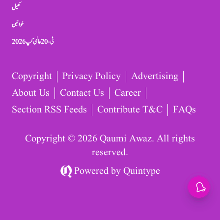
کھیل
خواتین
ٹی-20 عالمی کپ 2026
Copyright
Privacy Policy
Advertising
About Us
Contact Us
Career
Section RSS Feeds
Contribute T&C
FAQs
Copyright © 2026 Qaumi Awaz. All rights
reserved.
Powered by
Quintype