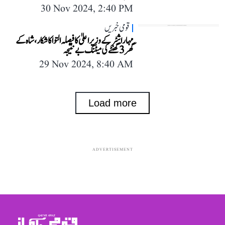
30 Nov 2024, 2:40 PM
قومی خبریں
مہاراشٹر کے وزیر اعلیٰ کا فیصلہ التوا کا شکار، شاہ کے
گھر 3 گھنٹے کی میٹنگ بے نتیجہ
29 Nov 2024, 8:40 AM
Load more
ADVERTISEMENT