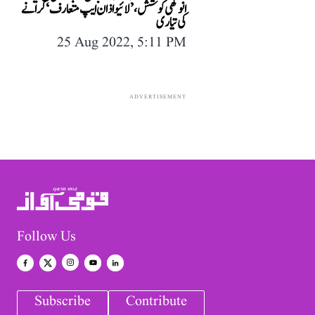
انوکھی کوشش، ’لائیو اذان ایپ متعارف‘ کرانے
کی تیاری
25 Aug 2022, 5:11 PM
ADVERTISEMENT
Follow Us
Subscribe
Contribute