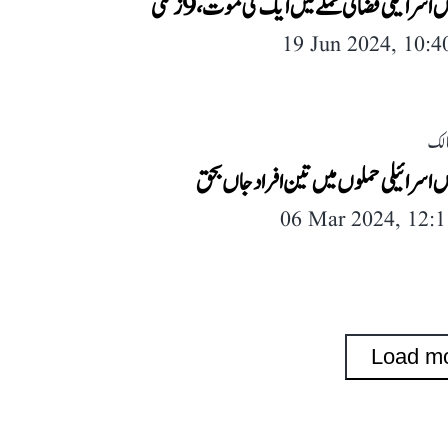
 اسرائیلی فضائی حملے میں ایک کی موت، 9 زخمی
19 Jun 2024, 10:
لک
ں اسرائیلی حملوں میں تین افراد جاں بحق
06 Mar 2024, 12:
Load m