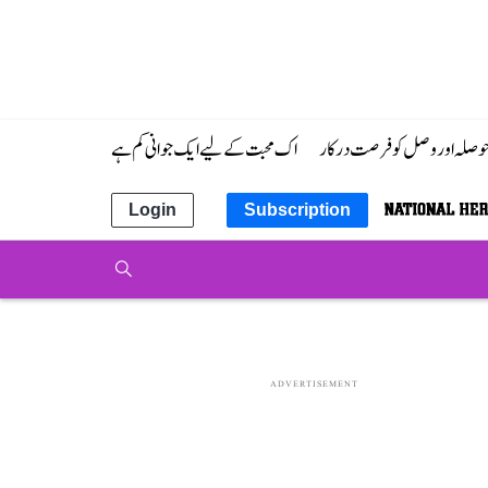
 حوصلہ اور وصل کو فرصت درکار
اک محبت کے لیے ایک جوانی کم ہے
Login
Subscription
ADVERTISEMENT