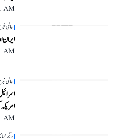
11 AM
عالمی خبر
ایران او
11 AM
عالمی خبر
امریکہ 
11 AM
دیگر مما