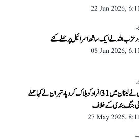
22 Jun 2026, 6:
یں
ر حزب اللہ نے ایک ساتھ اسرائیل پر حملے کئے
08 Jun 2026, 6:
یں
اسرائیل نے لبنان میں 31 افراد کو ہلاک کر دیا، تہران نے کہا حملے
کی جنگ بندی کے خلاف
27 May 2026, 8:
لک