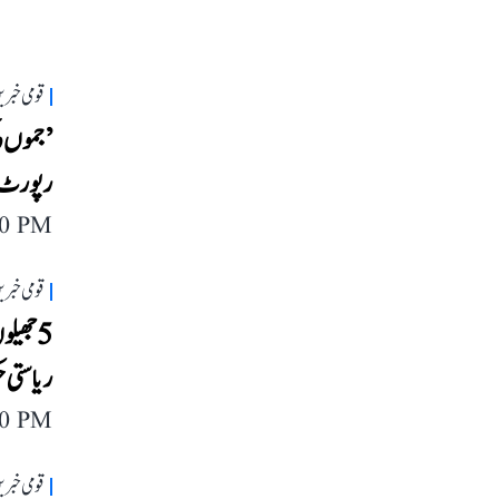
قومی خبری
رپورٹ 
40 PM
قومی خبری
5 جھیل
ریاستی 
00 PM
قومی خبری