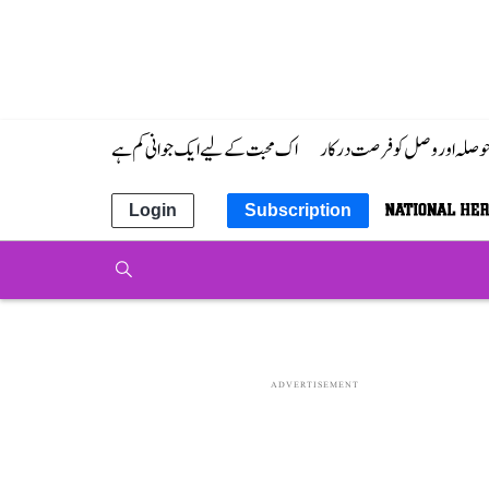
 حوصلہ اور وصل کو فرصت درکار
اک محبت کے لیے ایک جوانی کم ہے
Login
Subscription
ADVERTISEMENT