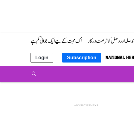
 حوصلہ اور وصل کو فرصت درکار
اک محبت کے لیے ایک جوانی کم ہے
Login
Subscription
ADVERTISEMENT