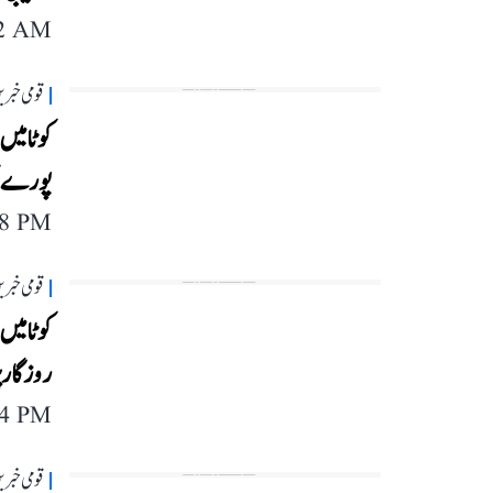
12 AM
قومی خبری
کوٹا میں
پورے نہ
38 PM
قومی خبری
کوٹا میں
روزگار 
24 PM
قومی خبری