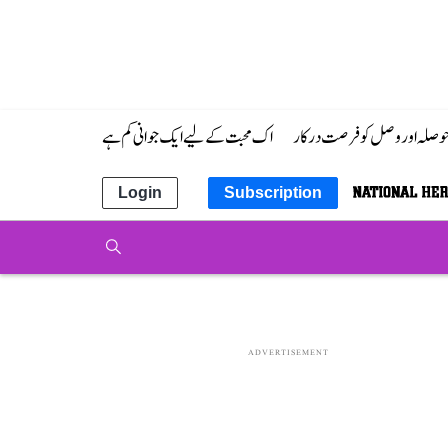
 حوصلہ اور وصل کو فرصت درکار
اک محبت کے لیے ایک جوانی کم ہے
Login
Subscription
ADVERTISEMENT