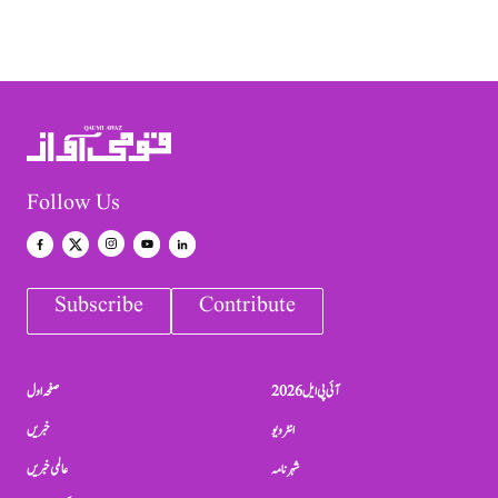
Follow Us
Subscribe
Contribute
آئی پی ایل 2026
صفحہ اول
انٹرویو
خبریں
شہرنامہ
عالمی خبریں