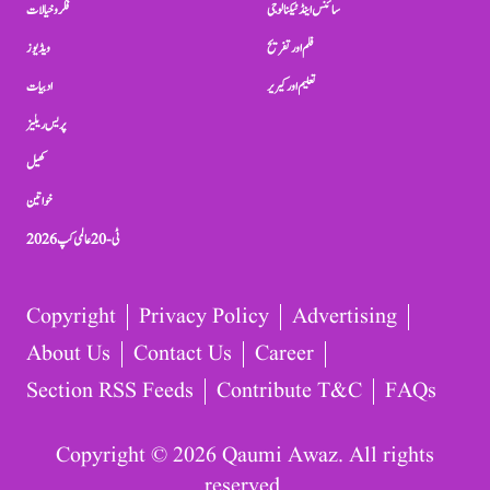
سائنس اینڈ ٹیکنالوجی
فکر و خیالات
فلم اور تفریح
ویڈیوز
تعلیم اور کیریر
ادبیات
پریس ریلیز
کھیل
خواتین
ٹی-20 عالمی کپ 2026
Copyright
Privacy Policy
Advertising
About Us
Contact Us
Career
Section RSS Feeds
Contribute T&C
FAQs
Copyright © 2026 Qaumi Awaz. All rights
reserved.