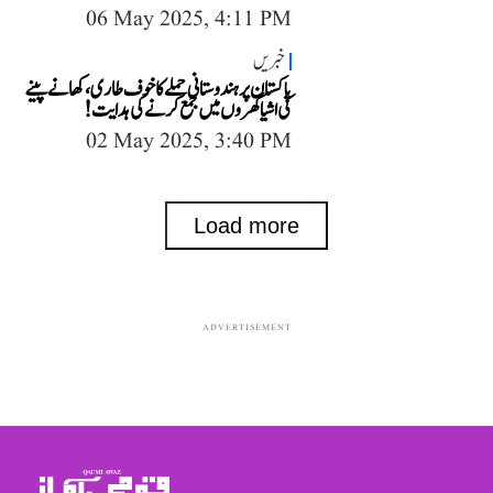
06 May 2025, 4:11 PM
خبریں
پاکستان پر ہندوستانی حملے کا خوف طاری، کھانے پینے
کی اشیا گھروں میں جمع کرنے کی ہدایت!
02 May 2025, 3:40 PM
Load more
ADVERTISEMENT