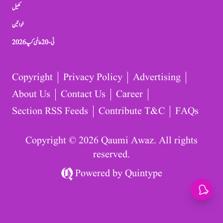
کھیل
خواتین
ٹی-20 عالمی کپ 2026
Copyright
Privacy Policy
Advertising
About Us
Contact Us
Career
Section RSS Feeds
Contribute T&C
FAQs
Copyright © 2026 Qaumi Awaz. All rights
reserved.
Powered by
Quintype