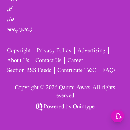
کھیل
خواتین
ٹی-20 عالمی کپ 2026
Copyright
Privacy Policy
Advertising
About Us
Contact Us
Career
Section RSS Feeds
Contribute T&C
FAQs
Copyright © 2026 Qaumi Awaz. All rights
reserved.
Powered by
Quintype