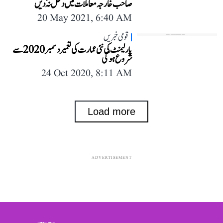
صاحب خارجہ معاملات میں دخل نہ دیں
20 May 2021, 6:40 AM
قومی خبریں
پارلیمنٹ کی نئی عمارت کی تعمیر دسمبر 2020 سے
شروع ہوگی
24 Oct 2020, 8:11 AM
Load more
ADVERTISEMENT