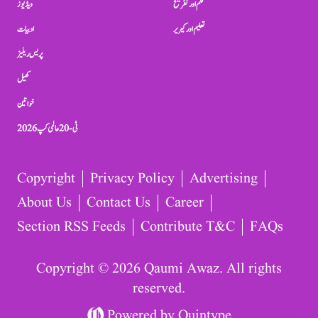
فلم اور تفریح
ویڈیوز
تعلیم اور کیریر
ادبیات
پریس ریلیز
کھیل
خواتین
ٹی-20 عالمی کپ 2026
Copyright
Privacy Policy
Advertising
About Us
Contact Us
Career
Section RSS Feeds
Contribute T&C
FAQs
Copyright © 2026 Qaumi Awaz. All rights
reserved.
Powered by
Quintype