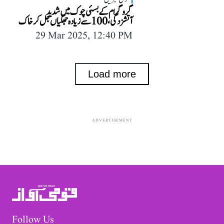
گروگرام کے بسئی چوک میں شدید
آتشزدگی، 100 سے زیادہ جھگیاں جل کر خاک
29 Mar 2025, 12:40 PM
Load more
ADVERTISEMENT
Follow Us