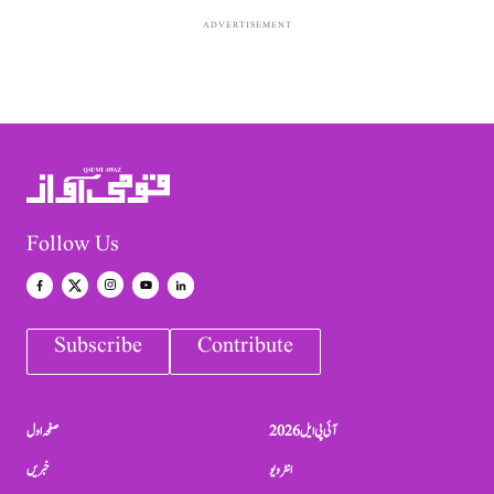
ADVERTISEMENT
Follow Us
Subscribe
Contribute
آئی پی ایل 2026
صفحہ اول
انٹرویو
خبریں