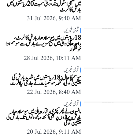
میں سبھی اسکول بند، دہلی سمیت 20 ریاستوں میں
بارش کا الرٹ
31 Jul 2026, 9:40 AM
قومی خبریں
18 ریاستوں میں موسلادھار بارش کا الرٹ،
راجدھانی دہلی میں صبح سویرے بارش سے موسم ہوا
خوشگوار
28 Jul 2026, 10:11 AM
قومی خبریں
موسم کا حال: 18 ریاستوں میں شدید بارش کی
پیشین گوئی، محکمہ موسمیات نے جاری کیا الرٹ
22 Jul 2026, 8:40 AM
قومی خبریں
مانسون نے پھر پکڑی رفتار، دہلی میں موسلادھار
بارش، پہاڑوں پر بھی آئندہ کچھ دنوں تک بارش کی
پیشین گوئی
20 Jul 2026, 9:11 AM