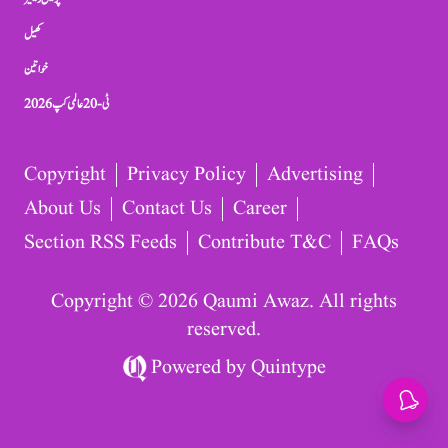
کھیل
خواتین
ٹی-20 عالمی کپ 2026
Copyright
Privacy Policy
Advertising
About Us
Contact Us
Career
Section RSS Feeds
Contribute T&C
FAQs
Copyright © 2026 Qaumi Awaz. All rights
reserved.
Powered by
Quintype