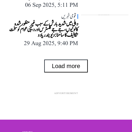
06 Sep 2025, 5:11 PM
قومی خبریں
دہلی میں شدید بارش کے سبب غیر منظور شدہ
کالونیوں، جے جے کلسٹرس اور دیہی عوام کو سخت
تکالیف کا سامنا: دیویندر یادو
29 Aug 2025, 9:40 PM
Load more
ADVERTISEMENT