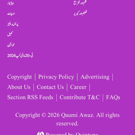
فلم اور تفریح
ویڈیوز
تعلیم اور کیریر
ادبیات
پریس ریلیز
کھیل
خواتین
ٹی-20 عالمی کپ 2026
Copyright
Privacy Policy
Advertising
About Us
Contact Us
Career
Section RSS Feeds
Contribute T&C
FAQs
Copyright © 2026 Qaumi Awaz. All rights
reserved.