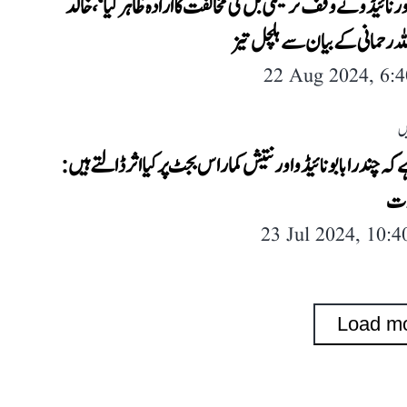
ر نائیڈو نے وقف ترمیمی بل کی مخالفت کا ارادہ ظاہر کیا‘، خالد
ہ رحمانی کے بیان سے ہلچل تیز
22 Aug 2024, 6:
ں
ے کہ چندرابابو نائیڈو اور نتیش کمار اس بجٹ پر کیا اثر ڈالتے ہیں:
ؤت
23 Jul 2024, 10:
Load m