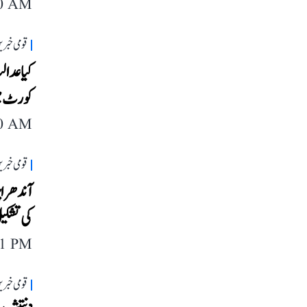
40 AM
قومی خبری
کیا عدال
کورٹ می
40 AM
قومی خبری
آندھرا 
کی تشکی
11 PM
قومی خبری