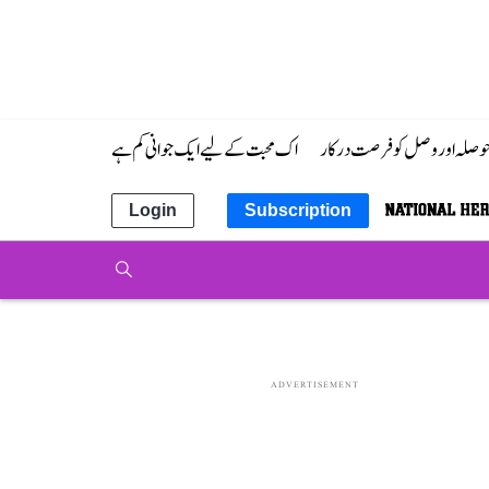
 حوصلہ اور وصل کو فرصت درکار
اک محبت کے لیے ایک جوانی کم ہے
Login
Subscription
ADVERTISEMENT