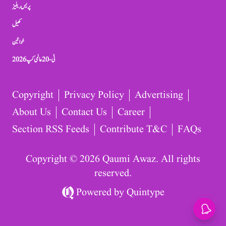
پریس ریلیز
کھیل
خواتین
ٹی-20 عالمی کپ 2026
Copyright
Privacy Policy
Advertising
About Us
Contact Us
Career
Section RSS Feeds
Contribute T&C
FAQs
Copyright © 2026 Qaumi Awaz. All rights
reserved.
Powered by
Quintype