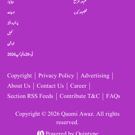
فلم اور تفریح
ویڈیوز
تعلیم اور کیریر
ادبیات
پریس ریلیز
کھیل
خواتین
ٹی-20 عالمی کپ 2026
Copyright
Privacy Policy
Advertising
About Us
Contact Us
Career
Section RSS Feeds
Contribute T&C
FAQs
Copyright © 2026 Qaumi Awaz. All rights
reserved.
Powered by
Quintype