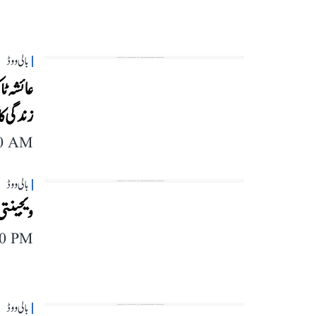
بالی ووڈ
عائشہ ٹا
زندگی کا
40 AM
بالی ووڈ
ویجینتی 
40 PM
بالی ووڈ