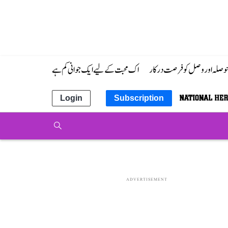
 حوصلہ اور وصل کو فرصت درکار
اک محبت کے لیے ایک جوانی کم ہے
Login
Subscription
ADVERTISEMENT