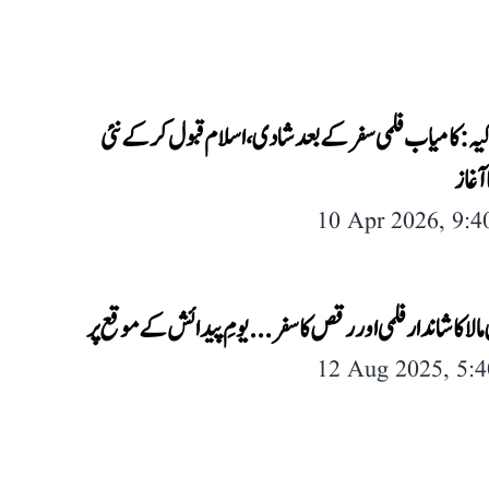
کیہ: کامیاب فلمی سفر کے بعد شادی، اسلام قبول کر کے نئی
 آغاز
10 Apr 2026, 9:
مالا کا شاندار فلمی اور رقص کا سفر...یومِ پیدائش کے موقع پر
12 Aug 2025, 5: