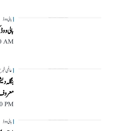
بالی ووڈ
بالی ووڈ
40 AM
عالمی خبر
بنگلہ دی
معروف ا
40 PM
بالی ووڈ